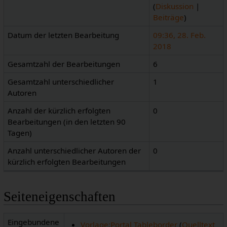
(
Diskussion
|
Beiträge
)
Datum der letzten Bearbeitung
09:36, 28. Feb.
2018
Gesamtzahl der Bearbeitungen
6
Gesamtzahl unterschiedlicher
1
Autoren
Anzahl der kürzlich erfolgten
0
Bearbeitungen (in den letzten 90
Tagen)
Anzahl unterschiedlicher Autoren der
0
kürzlich erfolgten Bearbeitungen
Seiteneigenschaften
Eingebundene
Vorlage:Portal Tableborder
(
Quelltext