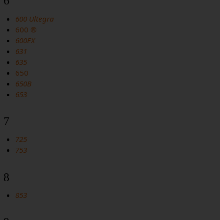
6
600 Ultegra
600 ®
600EX
631
635
650
650B
653
7
725
753
8
853