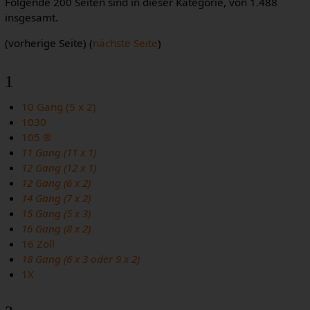
Folgende 200 Seiten sind in dieser Kategorie, von 1.488
insgesamt.
(vorherige Seite) (
nächste Seite
)
1
10 Gang (5 x 2)
1030
105 ®
11 Gang (11 x 1)
12 Gang (12 x 1)
12 Gang (6 x 2)
14 Gang (7 x 2)
15 Gang (5 x 3)
16 Gang (8 x 2)
16 Zoll
18 Gang (6 x 3 oder 9 x 2)
1X