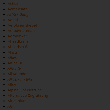
Achse
Achsensatz
Achter Gang
Aerial
Aerobremshebel
Aerodynamisch
Aerolenker
Aheadkralle
Aheadset ®
Akisu
Albern
Alfine ®
Alivio ®
All Rounder
All Terrain Bike
Alloy
Alpine Übersetzung
Alternative Zugführung
Aluminium
Alvit