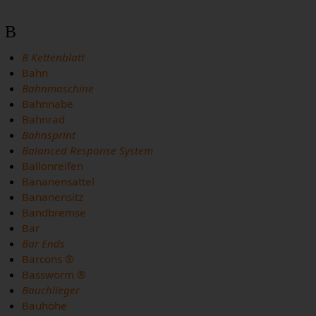
B
B Kettenblatt
Bahn
Bahnmaschine
Bahnnabe
Bahnrad
Bahnsprint
Balanced Response System
Ballonreifen
Bananensattel
Bananensitz
Bandbremse
Bar
Bar Ends
Barcons ®
Bassworm ®
Bauchlieger
Bauhöhe