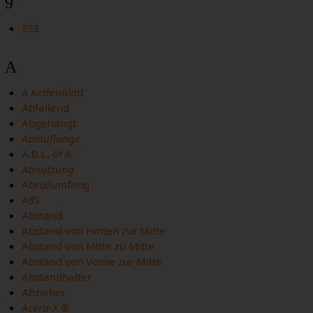
9
953
A
A Kettenblatt
Abfallend
Abgehängt
Ablauflänge
A.B.L. of A.
Abnutzung
Abrollumfang
ABS
Abstand
Abstand von Hinten zur Mitte
Abstand von Mitte zu Mitte
Abstand von Vorne zur Mitte
Abstandhalter
Abzieher
Acera-X ®