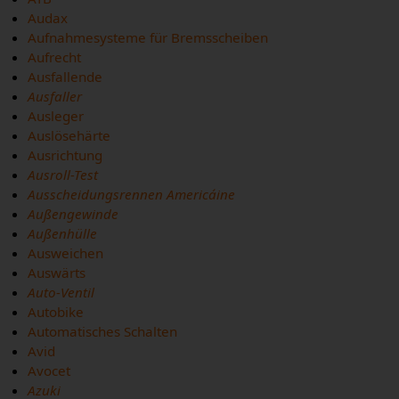
Audax
Aufnahmesysteme für Bremsscheiben
Aufrecht
Ausfallende
Ausfaller
Ausleger
Auslösehärte
Ausrichtung
Ausroll-Test
Ausscheidungsrennen Americáine
Außengewinde
Außenhülle
Ausweichen
Auswärts
Auto-Ventil
Autobike
Automatisches Schalten
Avid
Avocet
Azuki