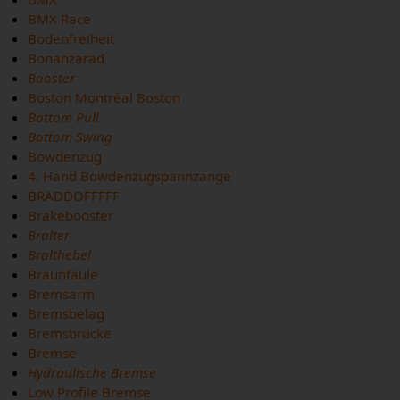
BMX Race
Bodenfreiheit
Bonanzarad
Booster
Boston Montréal Boston
Bottom Pull
Bottom Swing
Bowdenzug
4. Hand Bowdenzugspannzange
BRADDOFFFFF
Brakebooster
Bralter
Bralthebel
Braunfäule
Bremsarm
Bremsbelag
Bremsbrücke
Bremse
Hydraulische Bremse
Low Profile Bremse