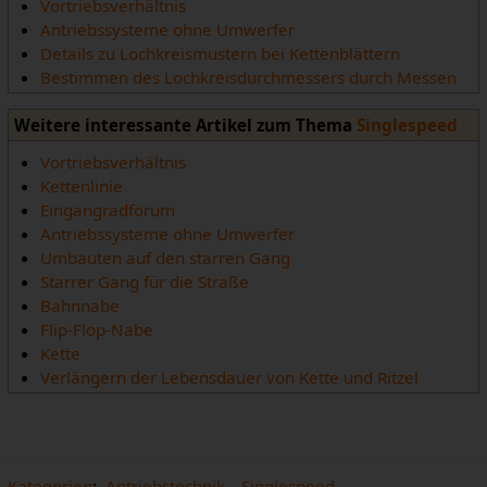
Vortriebsverhältnis
Antriebssysteme ohne Umwerfer
Details zu Lochkreismustern bei Kettenblättern
Bestimmen des Lochkreisdurchmessers durch Messen
Weitere interessante Artikel zum Thema
Singlespeed
Vortriebsverhältnis
Kettenlinie
Eingangradforum
Antriebssysteme ohne Umwerfer
Umbauten auf den starren Gang
Starrer Gang für die Straße
Bahnnabe
Flip-Flop-Nabe
Kette
Verlängern der Lebensdauer von Kette und Ritzel
Kategorien
:
Antriebstechnik
Singlespeed