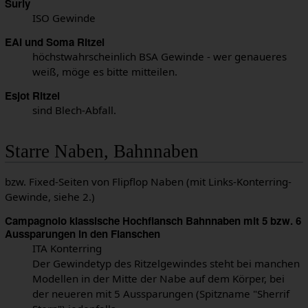
Surly
ISO Gewinde
EAI und Soma Ritzel
höchstwahrscheinlich BSA Gewinde - wer genaueres
weiß, möge es bitte mitteilen.
Esjot Ritzel
sind Blech-Abfall.
Starre Naben, Bahnnaben
bzw. Fixed-Seiten von Flipflop Naben (mit Links-Konterring-
Gewinde, siehe 2.)
Campagnolo klassische Hochflansch Bahnnaben mit 5 bzw. 6
Aussparungen in den Flanschen
ITA Konterring
Der Gewindetyp des Ritzelgewindes steht bei manchen
Modellen in der Mitte der Nabe auf dem Körper, bei
der neueren mit 5 Aussparungen (Spitzname "Sherrif