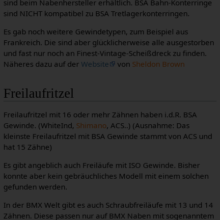
sind beim Nabenhersteller erhältlich. BSA Bahn-Konterringe
sind NICHT kompatibel zu BSA Tretlagerkonterringen.
Es gab noch weitere Gewindetypen, zum Beispiel aus
Frankreich. Die sind aber glücklicherweise alle ausgestorben
und fast nur noch an Finest-Vintage-Scheißdreck zu finden.
Näheres dazu auf der
Website
von
Sheldon Brown
Freilaufritzel
Freilaufritzel mit 16 oder mehr Zähnen haben i.d.R. BSA
Gewinde. (WhiteInd,
Shimano
, ACS..) (Ausnahme: Das
kleinste Freilaufritzel mit BSA Gewinde stammt von ACS und
hat 15 Zähne)
Es gibt angeblich auch Freiläufe mit ISO Gewinde. Bisher
konnte aber kein gebräuchliches Modell mit einem solchen
gefunden werden.
In der BMX Welt gibt es auch Schraubfreiläufe mit 13 und 14
Zähnen. Diese passen nur auf BMX Naben mit sogenanntem