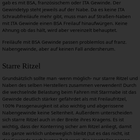
gab es mit BSA, französischem oder ITA Gewinde. Der
Gewindetyp steht jeweils auf der Nabe. Da es keine ITA
Schraubfreiläufe mehr gibt, muss man auf Straßen-Naben
mit ITA Gewinde einen BSA Freilauf hinaufwürgen. Keine
Ahnung ob das hält, wird aber vereinzelt behauptet.
Freiläufe mit BSA Gewinde passen problemlos auf franz.
Nabengewinde, aber auf keinen Fall andersherum.
Starre Ritzel
Grundsätzlich sollte man -wenn möglich- nur starre Ritzel und
Naben des selben Herstellers zusammen verwenden!! Durch
die wechselnde Belastung beim Fahren mit Starrnabe ist das
Gewinde deutlich stärker gefährdet als mit Freilaufritzel,
100% Passgenauigkeit ist also wichtig und abgerissene
Nabengewinde keine Seltenheit. Außerdem unterscheiden
sich starre Ritzel auch in der Breite ihres Kragens. Es ist
wichtig, dass der Konterring sicher am Ritzel anliegt, damit
das ganze wirklich unbeweglich bleibt (tut es das nicht, ist