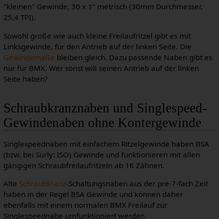
"kleinen" Gewinde, 30 x 1" metrisch (30mm Durchmesser,
25,4 TPI).
Sowohl große wie auch kleine Freilaufritzel gibt es mit
Linksgewinde, für den Antrieb auf der linken Seite. Die
Gewindemaße
bleiben gleich. Dazu passende Naben gibt es
nur für BMX. Wer sonst will seinen Antrieb auf der linken
Seite haben?
Schraubkranznaben und Singlespeed-
Gewindenaben ohne Kontergewinde
Singlespeednaben mit einfachem Ritzelgewinde haben BSA
(bzw. bei Surly: ISO) Gewinde und funktionieren mit allen
gängigen Schraubfreilaufritzeln ab 16 Zähnen.
Alte
Schraubkranz
-Schaltungsnaben aus der pre-7-fach Zeit
haben in der Regel BSA Gewinde und können daher
ebenfalls mit einem normalen BMX Freilauf zur
Singlespeednabe umfunktioniert werden.