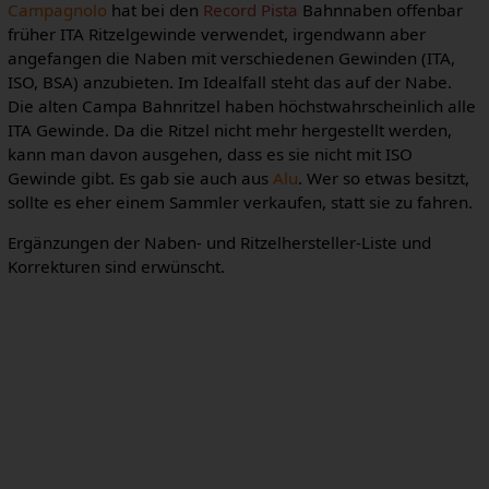
Campagnolo
hat bei den
Record Pista
Bahnnaben offenbar
früher ITA Ritzelgewinde verwendet, irgendwann aber
angefangen die Naben mit verschiedenen Gewinden (ITA,
ISO, BSA) anzubieten. Im Idealfall steht das auf der Nabe.
Die alten Campa Bahnritzel haben höchstwahrscheinlich alle
ITA Gewinde. Da die Ritzel nicht mehr hergestellt werden,
kann man davon ausgehen, dass es sie nicht mit ISO
Gewinde gibt. Es gab sie auch aus
Alu
. Wer so etwas besitzt,
sollte es eher einem Sammler verkaufen, statt sie zu fahren.
Ergänzungen der Naben- und Ritzelhersteller-Liste und
Korrekturen sind erwünscht.