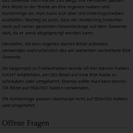
das Gewinde nach kurzer Zeit weg). Die Hersteller passen
ihre Ritzel in der Breite an ihre eigenen Naben und
Konterringe an, man kann sich aber mit Unterlegscheiben
aushelfen. Wichtig ist auch, dass der Konterring hinterher
noch auf seiner gesamten Gewindelänge auf dem Gewinde
sitzt, da er sonst abgesprengt werden kann.
Hersteller, die kein eigenes starres Ritzel anbieten,
verwenden wahrscheinlich das am weitesten verbreitete BSA
Gewinde.
Im Gegensatz zu Freilaufnaben würde ich bei starren Naben
NICHT empfehlen, ein ISO Ritzel auf eine BSA Nabe zu
schrauben oder umgekehrt. Ebenso sollte man kein starres
ITA Ritzel auf BSA/ISO Naben verwenden.
ITA Konterringe passen überhaupt nicht auf BSA/ISO Naben
und umgekehrt.
Offene Fragen