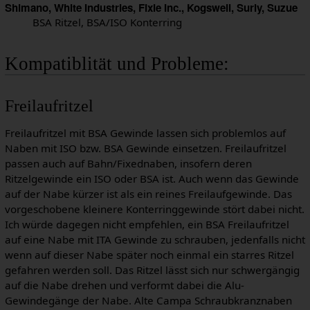
Shimano, White Industries, Fixie Inc., Kogswell, Surly, Suzue
BSA Ritzel, BSA/ISO Konterring
Kompatiblität und Probleme:
Freilaufritzel
Freilaufritzel mit BSA Gewinde lassen sich problemlos auf
Naben mit ISO bzw. BSA Gewinde einsetzen. Freilaufritzel
passen auch auf Bahn/Fixednaben, insofern deren
Ritzelgewinde ein ISO oder BSA ist. Auch wenn das Gewinde
auf der Nabe kürzer ist als ein reines Freilaufgewinde. Das
vorgeschobene kleinere Konterringgewinde stört dabei nicht.
Ich würde dagegen nicht empfehlen, ein BSA Freilaufritzel
auf eine Nabe mit ITA Gewinde zu schrauben, jedenfalls nicht
wenn auf dieser Nabe später noch einmal ein starres Ritzel
gefahren werden soll. Das Ritzel lässt sich nur schwergängig
auf die Nabe drehen und verformt dabei die Alu-
Gewindegänge der Nabe. Alte Campa Schraubkranznaben