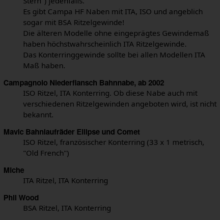
Stern") jedenfalls.
Es gibt Campa HF Naben mit ITA, ISO und angeblich
sogar mit BSA Ritzelgewinde!
Die älteren Modelle ohne eingeprägtes Gewindemaß
haben höchstwahrscheinlich ITA Ritzelgewinde.
Das Konterringgewinde sollte bei allen Modellen ITA
Maß haben.
Campagnolo Niederflansch Bahnnabe, ab 2002
ISO Ritzel, ITA Konterring. Ob diese Nabe auch mit
verschiedenen Ritzelgewinden angeboten wird, ist nicht
bekannt.
Mavic Bahnlaufräder Ellipse und Comet
ISO Ritzel, französischer Konterring (33 x 1 metrisch,
"Old French")
Miche
ITA Ritzel, ITA Konterring
Phil Wood
BSA Ritzel, ITA Konterring