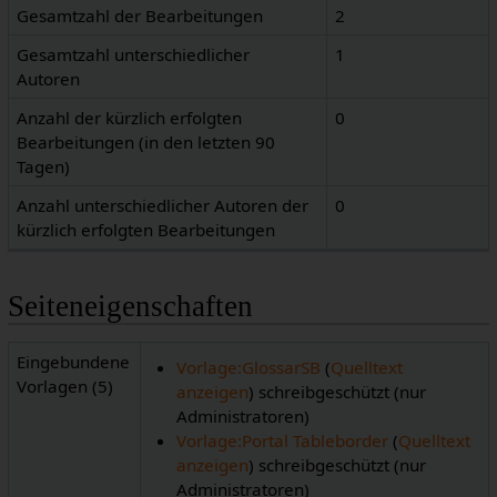
Gesamtzahl der Bearbeitungen
2
Gesamtzahl unterschiedlicher
1
Autoren
Anzahl der kürzlich erfolgten
0
Bearbeitungen (in den letzten 90
Tagen)
Anzahl unterschiedlicher Autoren der
0
kürzlich erfolgten Bearbeitungen
Seiteneigenschaften
Eingebundene
Vorlage:GlossarSB
(
Quelltext
Vorlagen (5)
anzeigen
) schreibgeschützt (nur
Administratoren)
Vorlage:Portal Tableborder
(
Quelltext
anzeigen
) schreibgeschützt (nur
Administratoren)