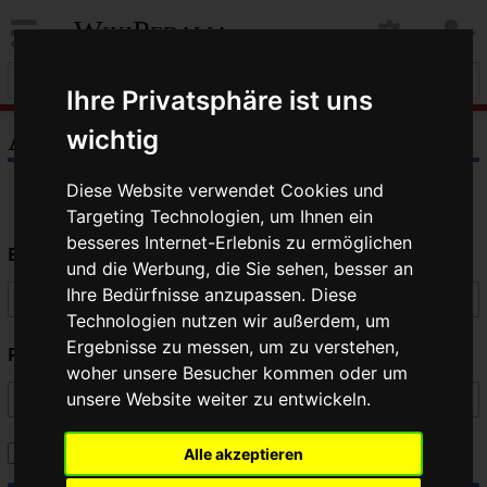
WikiPedalia
Ihre Privatsphäre ist uns
Anmelden
wichtig
Diese Website verwendet Cookies und
Targeting Technologien, um Ihnen ein
besseres Internet-Erlebnis zu ermöglichen
Benutzername
und die Werbung, die Sie sehen, besser an
Ihre Bedürfnisse anzupassen. Diese
Technologien nutzen wir außerdem, um
Ergebnisse zu messen, um zu verstehen,
Passwort
woher unsere Besucher kommen oder um
unsere Website weiter zu entwickeln.
Angemeldet bleiben
Alle akzeptieren