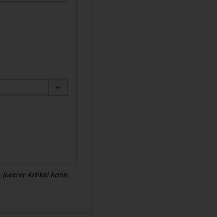
Optionen umschalten
e
(Leerer Artikel kann