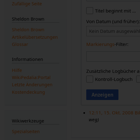
Zufällige Seite
Titel beginnt mit …
Sheldon Brown
Von Datum (und früher)
Sheldon Brown
Kein Datum ausgewähl
Artikelübersetzungen
Markierungs
-Filter:
Glossar
Informationen
Hilfe
Zusätzliche Logbücher a
WikiPedalia:Portal
Kontroll-Logbuch
Letzte Änderungen
Kostendeckung
Anzeigen
12:11, 15. Okt. 2008
Bi
weg)
Wikiwerkzeuge
Spezialseiten