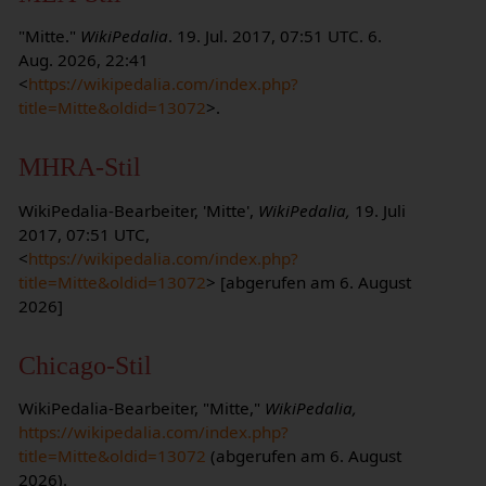
"Mitte."
WikiPedalia
. 19. Jul. 2017, 07:51 UTC. 6.
Aug. 2026, 22:41
<
https://wikipedalia.com/index.php?
title=Mitte&oldid=13072
>.
MHRA-Stil
WikiPedalia-Bearbeiter, 'Mitte',
WikiPedalia,
19. Juli
2017, 07:51 UTC,
<
https://wikipedalia.com/index.php?
title=Mitte&oldid=13072
> [abgerufen am 6. August
2026]
Chicago-Stil
WikiPedalia-Bearbeiter, "Mitte,"
WikiPedalia,
https://wikipedalia.com/index.php?
title=Mitte&oldid=13072
(abgerufen am 6. August
2026).