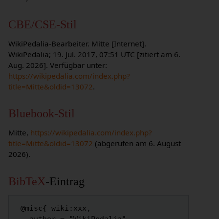
CBE/CSE-Stil
WikiPedalia-Bearbeiter. Mitte [Internet].
WikiPedalia; 19. Jul. 2017, 07:51 UTC [zitiert am 6.
Aug. 2026]. Verfügbar unter:
https://wikipedalia.com/index.php?
title=Mitte&oldid=13072
.
Bluebook-Stil
Mitte,
https://wikipedalia.com/index.php?
title=Mitte&oldid=13072
(abgerufen am 6. August
2026).
BibTeX
-Eintrag
 @misc{ wiki:xxx,
