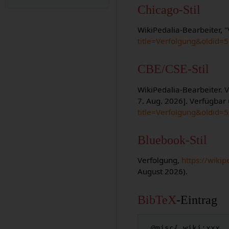
Chicago-Stil
WikiPedalia-Bearbeiter, 
title=Verfolgung&oldid=
CBE/CSE-Stil
WikiPedalia-Bearbeiter. V
7. Aug. 2026]. Verfügbar
title=Verfolgung&oldid=
Bluebook-Stil
Verfolgung,
https://wiki
August 2026).
BibTeX
-Eintrag
 @misc{ wiki:xxx,
