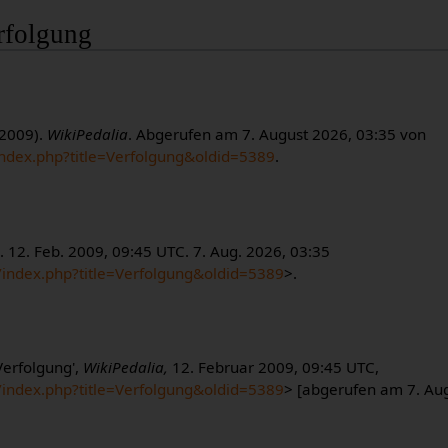
erfolgung
 2009).
WikiPedalia
. Abgerufen am 7. August 2026, 03:35 von
index.php?title=Verfolgung&oldid=5389
.
a
. 12. Feb. 2009, 09:45 UTC. 7. Aug. 2026, 03:35
m/index.php?title=Verfolgung&oldid=5389
>.
Verfolgung',
WikiPedalia,
12. Februar 2009, 09:45 UTC,
m/index.php?title=Verfolgung&oldid=5389
> [abgerufen am 7. Au