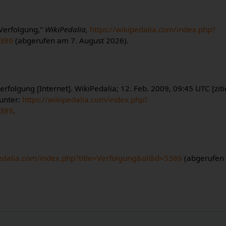
"Verfolgung,"
WikiPedalia,
https://wikipedalia.com/index.php?
5389
(abgerufen am 7. August 2026).
erfolgung [Internet]. WikiPedalia; 12. Feb. 2009, 09:45 UTC [zit
 unter:
https://wikipedalia.com/index.php?
5389
.
pedalia.com/index.php?title=Verfolgung&oldid=5389
(abgerufen