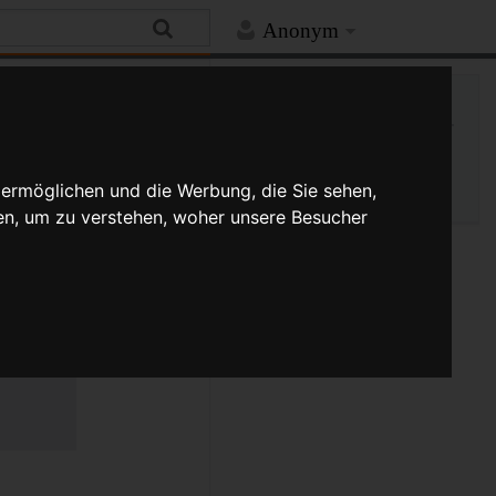
Anonym
Hilfe
Mehr
Spezialseite
Druckversion
 ermöglichen und die Werbung, die Sie sehen,
en, um zu verstehen, woher unsere Besucher