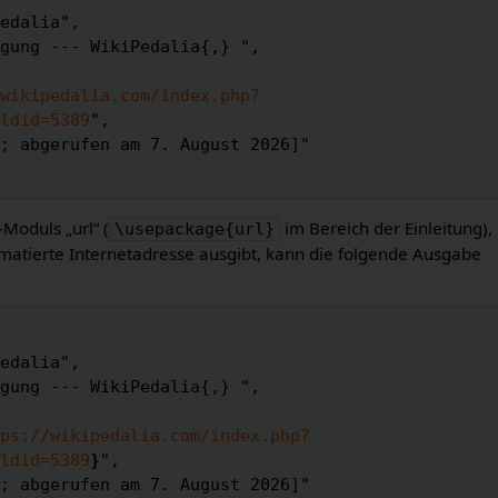
wikipedalia.com/index.php?
ldid=5389
",

-Moduls „url“ (
im Bereich der Einleitung),
\usepackage{url}
matierte Internetadresse ausgibt, kann die folgende Ausgabe
ps://wikipedalia.com/index.php?
ldid=5389
}
",
