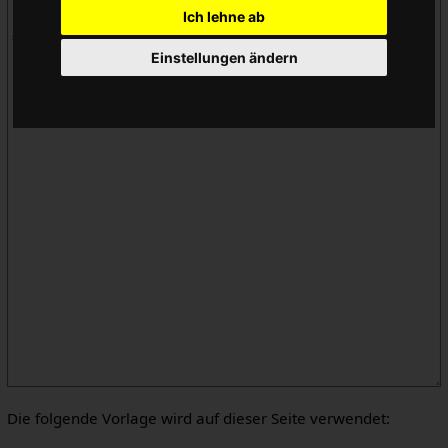
Ich lehne ab
Einstellungen ändern
Die folgende Vorlage wird auf dieser Seite verwendet: