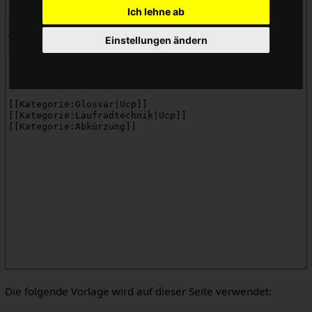
Ich lehne ab
Einstellungen ändern
Die folgende Vorlage wird auf dieser Seite verwendet: