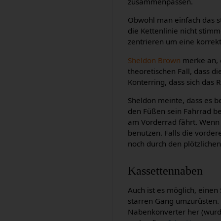
zusammenpassen.
Obwohl man einfach das st
die Kettenlinie nicht st
zentrieren um eine korrekt
Sheldon Brown
merke an, d
theoretischen Fall, dass d
Konterring, dass sich das R
Sheldon meinte, dass es be
den Füßen sein Fahrrad be
am Vorderrad fährt. Wenn
benutzen. Falls die vord
noch durch den plötzlichen
Kassettennaben
Auch ist es möglich, einen
starren Gang umzurüsten
Nabenkonverter her (wurd