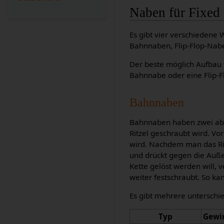
Naben für Fixed
Es gibt vier verschieden
Bahnnaben, Flip-Flop-Nab
Der beste möglich Aufbau 
Bahnnabe oder eine Flip-
Bahnnaben
Bahnnaben haben zwei abg
Ritzel geschraubt wird. Vo
wird. Nachdem man das Rit
und drückt gegen die Auße
Kette gelöst werden will, 
weiter festschraubt. So ka
Es gibt mehrere unterschi
Typ
Gewin