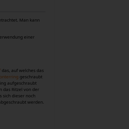
trachtet. Man kann
 Verwendung einer
f
das, auf welches das
onterring
geschraubt
ring aufgeschraubt
 das Ritzel von der
s sich dieser noch
e abgeschraubt werden.