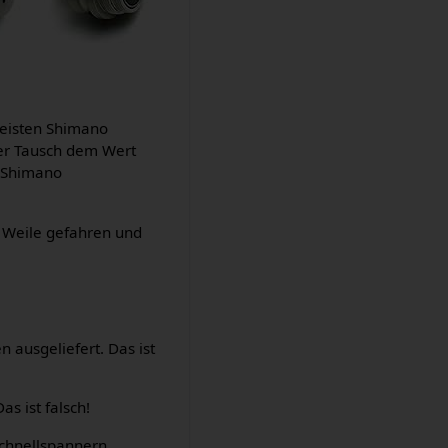
meisten Shimano
 der Tausch dem Wert
n Shimano
e Weile gefahren und
ausgeliefert. Das ist
as ist falsch!
Schnellspannern