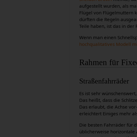
aufgestellt wurden, als m
Flügel von Flügelmuttern k
dürften die Regeln ausgea
Teile haben, ist das in der
Wenn man einen Schnellspa
hochqualitatives Modell m
Rahmen für Fix
Straßenfahrräder
Es ist sehr wünschenswert,
Das heißt, dass die Schlit
Das erlaubt, die Achse v
erleichtert Einiges mehr 
Die besten Fahrräder für 
üblicherweise horizontale