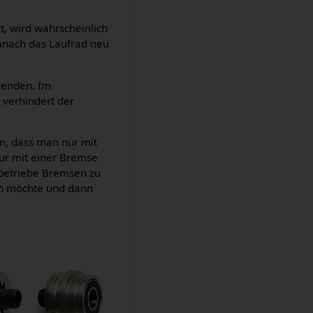
, wird wahrscheinlich
anach das Laufrad neu
wenden. Im
 verhindert der
in, dass man nur mit
ur mit einer Bremse
betriebe Bremsen zu
en möchte und dann