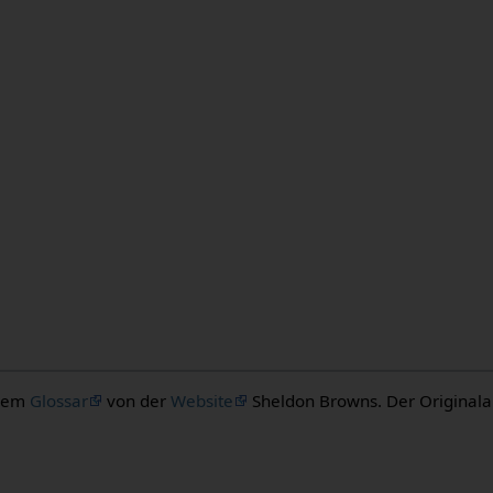
 dem
Glossar
von der
Website
Sheldon Browns. Der Originalaut