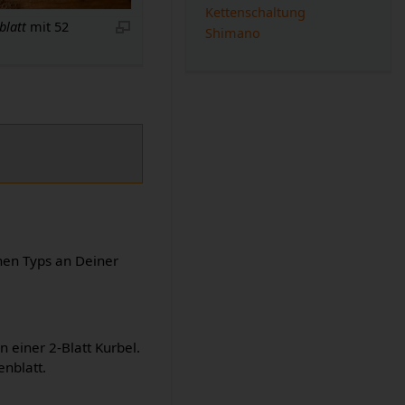
Kettenschaltung
blatt
mit 52
Shimano
chen Typs an Deiner
 einer 2-Blatt Kurbel.
enblatt.