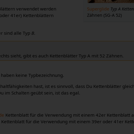
 Blättern verwendet werden
Superglide
Typ A Ketten
Zähnen (SG-A 52)
(oder 41er) Kettenblättern
r sind alle Typ
B
.
hts sieht, gibt es auch Kettenblätter Typ A mit 52 Zähnen.
r haben keine Typbezeichnung.
ltfähigkeiten hast, ist es sinnvoll, dass Du Kettenblätter glei
Du im Schalten geübt sein, ist das egal.
de
Kettenblatt für die Verwendung mit einem 42er Kettenblatt an
e Kettenblatt für die Verwendung mit einem 39er oder 41er Kett