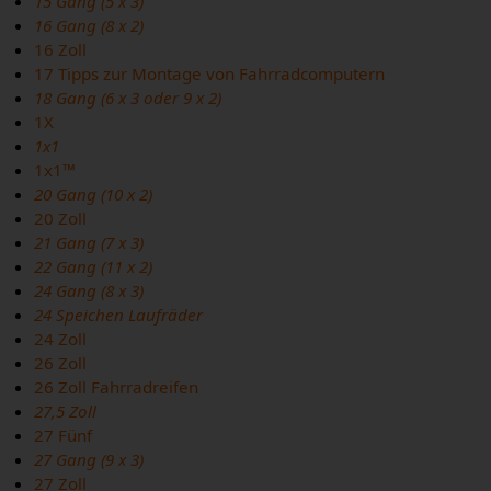
15 Gang (5 x 3)
16 Gang (8 x 2)
16 Zoll
17 Tipps zur Montage von Fahrradcomputern
18 Gang (6 x 3 oder 9 x 2)
1X
1x1
1x1™
20 Gang (10 x 2)
20 Zoll
21 Gang (7 x 3)
22 Gang (11 x 2)
24 Gang (8 x 3)
24 Speichen Laufräder
24 Zoll
26 Zoll
26 Zoll Fahrradreifen
27,5 Zoll
27 Fünf
27 Gang (9 x 3)
27 Zoll