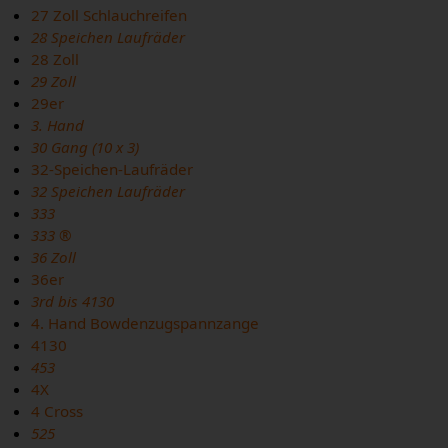
27 Zoll Schlauchreifen
28 Speichen Laufräder
28 Zoll
29 Zoll
29er
3. Hand
30 Gang (10 x 3)
32-Speichen-Laufräder
32 Speichen Laufräder
333
333 ®
36 Zoll
36er
3rd bis 4130
4. Hand Bowdenzugspannzange
4130
453
4X
4 Cross
525