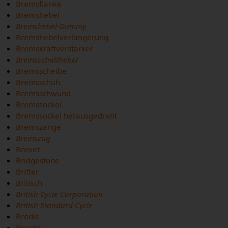
Bremsflanke
Bremshebel
Bremshebel-Dummy
Bremshebelverlängerung
Bremskraftverstärker
Bremsschalthebel
Bremsscheibe
Bremsschuh
Bremsschwund
Bremssockel
Bremssockel herausgedreht
Bremszange
Bremszug
Brevet
Bridgestone
Brifter
Britisch
British Cycle Corporation
British Standard Cycle
Brodie
Brooks