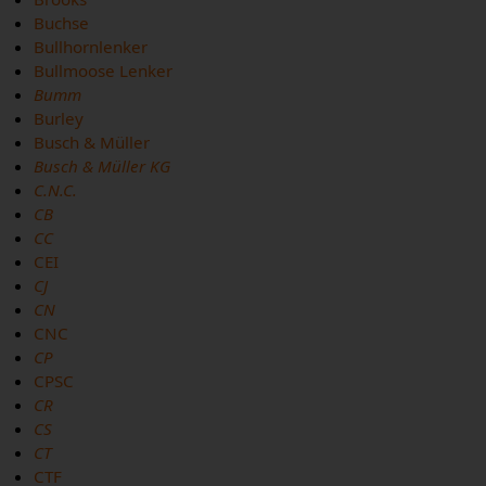
Buchse
Bullhornlenker
Bullmoose Lenker
Bumm
Burley
Busch & Müller
Busch & Müller KG
C.N.C.
CB
CC
CEI
CJ
CN
CNC
CP
CPSC
CR
CS
CT
CTF