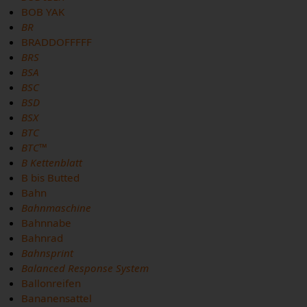
BOB YAK
BR
BRADDOFFFFF
BRS
BSA
BSC
BSD
BSX
BTC
BTC™
B Kettenblatt
B bis Butted
Bahn
Bahnmaschine
Bahnnabe
Bahnrad
Bahnsprint
Balanced Response System
Ballonreifen
Bananensattel