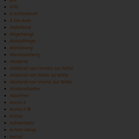
ATB
A Kettenblatt
A bis Axle
Abfallend
Abgehängt
Ablauflänge
Abnutzung
Abrollumfang
Abstand
Abstand von Hinten zur Mitte
Abstand von Mitte zu Mitte
Abstand von Vorne zur Mitte
Abstandhalter
Abzieher
Acera-X
Acera-X ®
Achse
Achsensatz
Achter Gang
Aerial