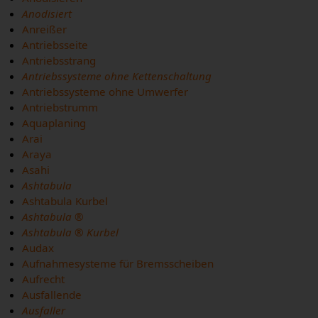
Anodisiert
Anreißer
Antriebsseite
Antriebsstrang
Antriebssysteme ohne Kettenschaltung
Antriebssysteme ohne Umwerfer
Antriebstrumm
Aquaplaning
Arai
Araya
Asahi
Ashtabula
Ashtabula Kurbel
Ashtabula ®
Ashtabula ® Kurbel
Audax
Aufnahmesysteme für Bremsscheiben
Aufrecht
Ausfallende
Ausfaller