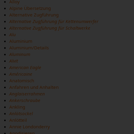
Alloy
Alpine Übersetzung
Alternative Zugführung
Alternative Zugführung für Kettenumwerfer
Alternative Zugführung für Schaltwerke
Alu
Aluminium
Aluminium/Details
Aluminum
Alvit
American Eagle
Américaine
Anatomisch
Anfahren und Anhalten
Anglaiserrahmen
Ankerschraube
Ankling
Anlötsockel
Anlötteil
Annie Londonderry
Anodisieren