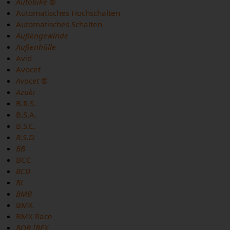
Autobike ®
Automatisches Hochschalten
Automatisches Schalten
Außengewinde
Außenhülle
Avid
Avocet
Avocet ®
Azuki
B.R.S.
B.S.A.
B.S.C.
B.S.D.
BB
BCC
BCD
BL
BMB
BMX
BMX Race
BOB IBEX