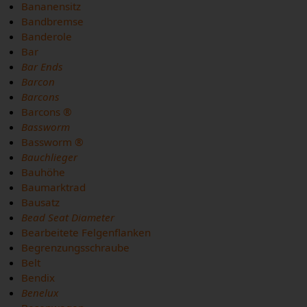
Bananensitz
Bandbremse
Banderole
Bar
Bar Ends
Barcon
Barcons
Barcons ®
Bassworm
Bassworm ®
Bauchlieger
Bauhöhe
Baumarktrad
Bausatz
Bead Seat Diameter
Bearbeitete Felgenflanken
Begrenzungsschraube
Belt
Bendix
Benelux