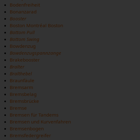
Bodenfreiheit
Bonanzarad
Booster
Boston Montréal Boston
Bottom Pull
Bottom Swing
Bowdenzug
Bowdenzugspannzange
Brakebooster
Bralter
Bralthebel
Braunfäule
Bremsarm
Bremsbelag
Bremsbrücke
Bremse
Bremsen für Tandems
Bremsen und Kurvenfahren
Bremsenbogen
Bremsfedergreifer