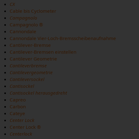
CX
Cable bis Cyclometer
Campagnolo
Campagnolo ®
Cannondale
Cannondale Vier-Loch-Bremsscheibenaufnahme
Cantilever-Bremse
Cantilever-Bremsen einstellen
Cantilever Geometrie
Cantileverbremse
Cantilevergeometrie
Cantileversockel
Cantisockel
Cantisockel herausgedreht
Capreo
Carbon
Cateye
Center Lock
Center Lock ®
Centerlock