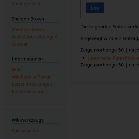
Zufällige Seite
Los
Sheldon Brown
Die folgenden Seiten verl
Sheldon Brown
Artikelübersetzungen
Angezeigt wird ein Eintrag
Glossar
Zeige (
vorherige 50
|
näch
Japanische Fahrräder
Informationen
Zeige (
vorherige 50
|
näch
Hilfe
WikiPedalia:Portal
Letzte Änderungen
Kostendeckung
Wikiwerkzeuge
Spezialseiten