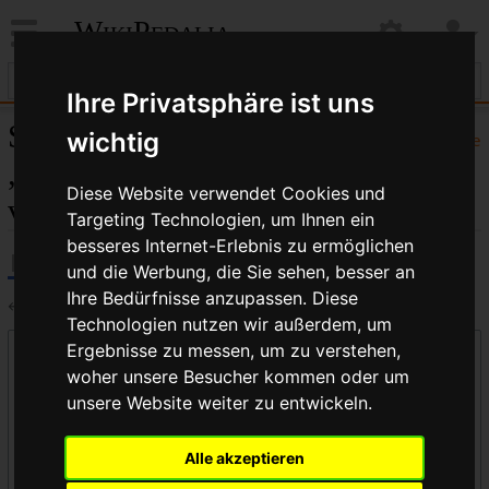
WikiPedalia
Ihre Privatsphäre ist uns
Seiten, die auf
wichtig
Hilfe
„Laufradsicherung“
Diese Website verwendet Cookies und
verlinken
Targeting Technologien, um Ihnen ein
besseres Internet-Erlebnis zu ermöglichen
und die Werbung, die Sie sehen, besser an
Ihre Bedürfnisse anzupassen. Diese
←
Laufradsicherung
Technologien nutzen wir außerdem, um
Ergebnisse zu messen, um zu verstehen,
Links auf diese Seite
woher unsere Besucher kommen oder um
Seite:
unsere Website weiter zu entwickeln.
Alle akzeptieren
Namensraum: