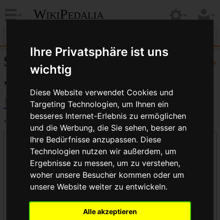
WikiPedalia
Ihre Privatsphäre ist uns
Seiten, die auf
Hilfe
wichtig
„Planetengetriebe“ verlinken
Diese Website verwendet Cookies und
Targeting Technologien, um Ihnen ein
besseres Internet-Erlebnis zu ermöglichen
←
Planetengetriebe
und die Werbung, die Sie sehen, besser an
Ihre Bedürfnisse anzupassen. Diese
Links auf diese Seite
Technologien nutzen wir außerdem, um
Seite:
Ergebnisse zu messen, um zu verstehen,
woher unsere Besucher kommen oder um
unsere Website weiter zu entwickeln.
Namensraum:
Alle akzeptieren
alle