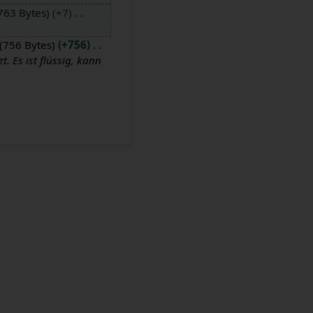
763 Bytes
+7
756 Bytes
+756
. Es ist flüssig, kann