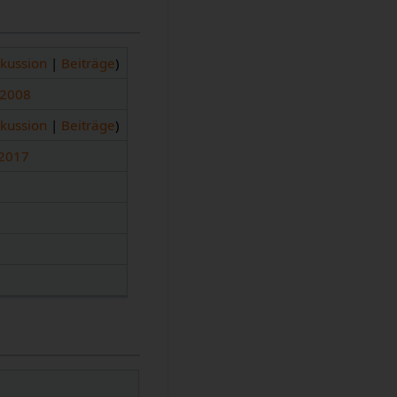
skussion
|
Beiträge
)
 2008
skussion
|
Beiträge
)
 2017