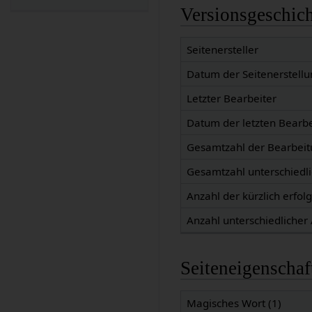
Versionsgeschic
Seitenersteller
Datum der Seitenerstellu
Letzter Bearbeiter
Datum der letzten Bearb
Gesamtzahl der Bearbei
Gesamtzahl unterschiedl
Anzahl der kürzlich erfol
Anzahl unterschiedlicher
Seiteneigenschaf
Magisches Wort (1)