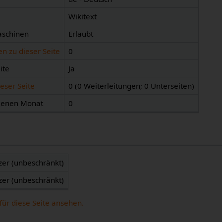
Wikitext
aschinen
Erlaubt
n zu dieser Seite
0
ite
Ja
eser Seite
0 (0 Weiterleitungen; 0 Unterseiten)
ngenen Monat
0
zer (unbeschränkt)
zer (unbeschränkt)
für diese Seite ansehen.