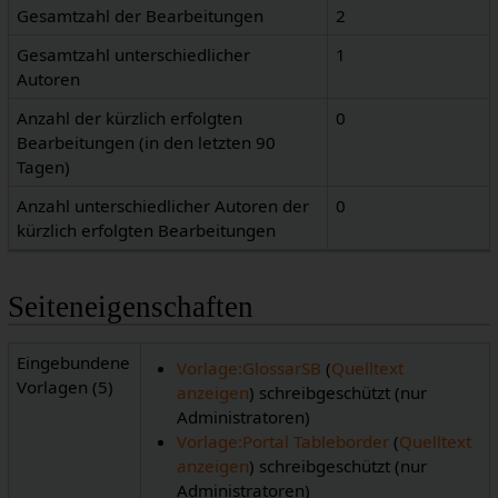
Gesamtzahl der Bearbeitungen
2
Gesamtzahl unterschiedlicher
1
Autoren
Anzahl der kürzlich erfolgten
0
Bearbeitungen (in den letzten 90
Tagen)
Anzahl unterschiedlicher Autoren der
0
kürzlich erfolgten Bearbeitungen
Seiteneigenschaften
Eingebundene
Vorlage:GlossarSB
(
Quelltext
Vorlagen (5)
anzeigen
) schreibgeschützt (nur
Administratoren)
Vorlage:Portal Tableborder
(
Quelltext
anzeigen
) schreibgeschützt (nur
Administratoren)