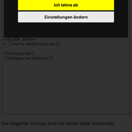
Ich lehne ab
Einstellungen ändern
Die folgende Vorlage wird auf dieser Seite verwendet: