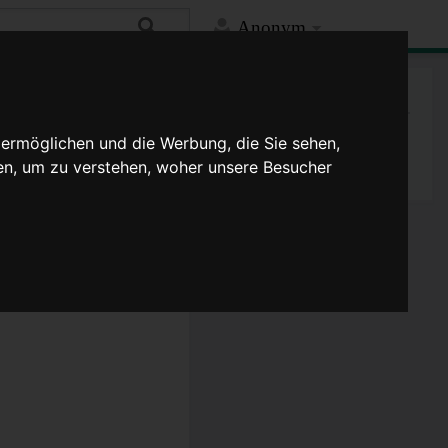
Anonym
Mehr
Spezialseite
 ermöglichen und die Werbung, die Sie sehen,
Druckversion
en, um zu verstehen, woher unsere Besucher