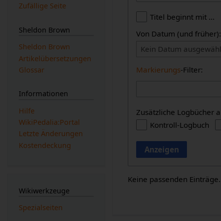
Zufällige Seite
Titel beginnt mit …
Sheldon Brown
Von Datum (und früher)
Sheldon Brown
Kein Datum ausgewähl
Artikelübersetzungen
Markierungs
-Filter:
Glossar
Informationen
Hilfe
Zusätzliche Logbücher a
WikiPedalia:Portal
Kontroll-Logbuch
Letzte Änderungen
Kostendeckung
Anzeigen
Keine passenden Einträge.
Wikiwerkzeuge
Spezialseiten