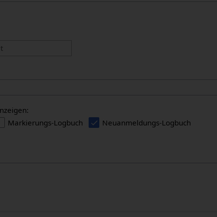
:
t
nzeigen:
Markierungs-Logbuch
Neuanmeldungs-Logbuch