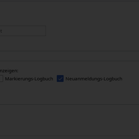
:
t
nzeigen:
Markierungs-Logbuch
Neuanmeldungs-Logbuch