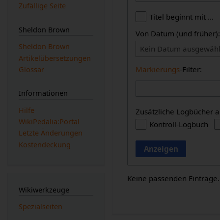
Zufällige Seite
Titel beginnt mit …
Sheldon Brown
Von Datum (und früher)
Sheldon Brown
Kein Datum ausgewähl
Artikelübersetzungen
Markierungs
-Filter:
Glossar
Informationen
Hilfe
Zusätzliche Logbücher a
WikiPedalia:Portal
Kontroll-Logbuch
Letzte Änderungen
Kostendeckung
Anzeigen
Keine passenden Einträge.
Wikiwerkzeuge
Spezialseiten