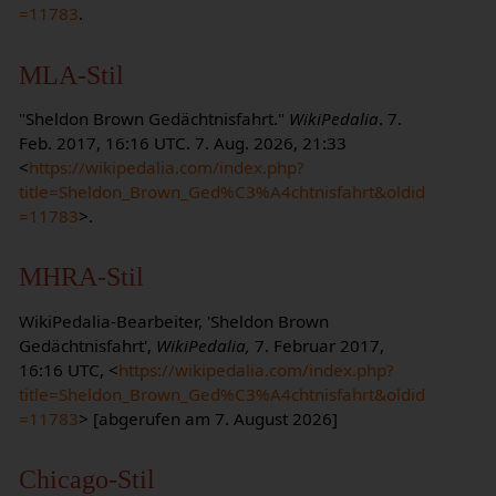
=11783
.
MLA-Stil
"Sheldon Brown Gedächtnisfahrt."
WikiPedalia
. 7.
Feb. 2017, 16:16 UTC. 7. Aug. 2026, 21:33
<
https://wikipedalia.com/index.php?
title=Sheldon_Brown_Ged%C3%A4chtnisfahrt&oldid
=11783
>.
MHRA-Stil
WikiPedalia-Bearbeiter, 'Sheldon Brown
Gedächtnisfahrt',
WikiPedalia,
7. Februar 2017,
16:16 UTC, <
https://wikipedalia.com/index.php?
title=Sheldon_Brown_Ged%C3%A4chtnisfahrt&oldid
=11783
> [abgerufen am 7. August 2026]
Chicago-Stil