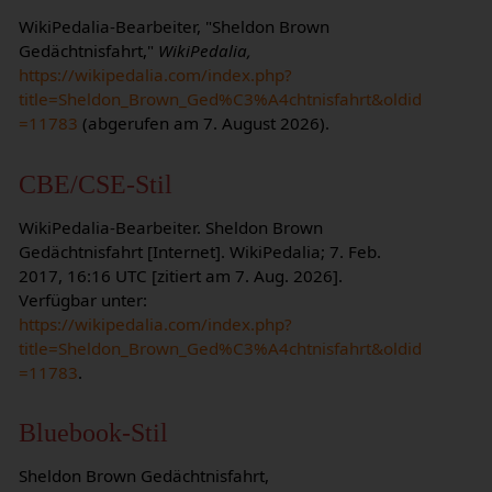
WikiPedalia-Bearbeiter, "Sheldon Brown
Gedächtnisfahrt,"
WikiPedalia,
https://wikipedalia.com/index.php?
title=Sheldon_Brown_Ged%C3%A4chtnisfahrt&oldid
=11783
(abgerufen am 7. August 2026).
CBE/CSE-Stil
WikiPedalia-Bearbeiter. Sheldon Brown
Gedächtnisfahrt [Internet]. WikiPedalia; 7. Feb.
2017, 16:16 UTC [zitiert am 7. Aug. 2026].
Verfügbar unter:
https://wikipedalia.com/index.php?
title=Sheldon_Brown_Ged%C3%A4chtnisfahrt&oldid
=11783
.
Bluebook-Stil
Sheldon Brown Gedächtnisfahrt,