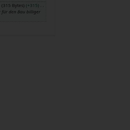
315 Bytes
+315
für den Bau billiger