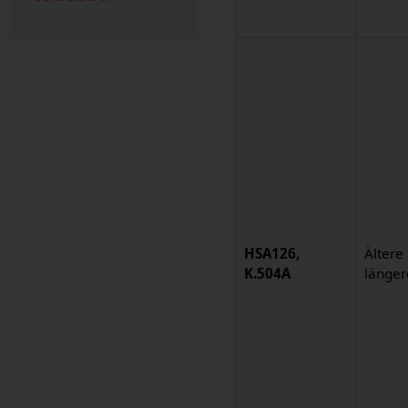
HSA126,
Ältere
K.504A
länger