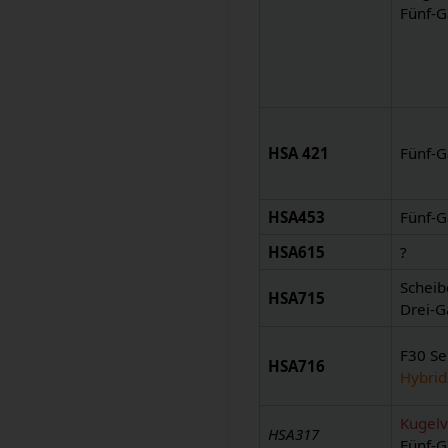
Fünf-G
HSA 421
Fünf-G
HSA453
Fünf-
HSA615
?
Schei
HSA715
Drei-
F30 Se
HSA716
Hybrid
Kugelv
HSA317
Fünf-