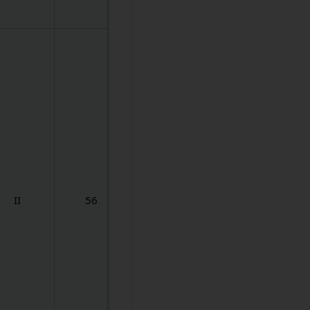
II
56