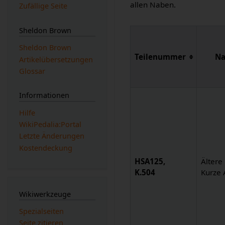
allen Naben.
Zufällige Seite
Sheldon Brown
Sheldon Brown
Teilenummer
Na
Artikelübersetzungen
Glossar
Informationen
Hilfe
WikiPedalia:Portal
Letzte Änderungen
Kostendeckung
HSA125,
Ältere
K.504
Kurze 
Wikiwerkzeuge
Spezialseiten
Seite zitieren