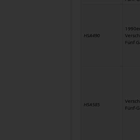
1990er
HSA490
Versch
Fünf 
Versch
HSA585
Fünf-