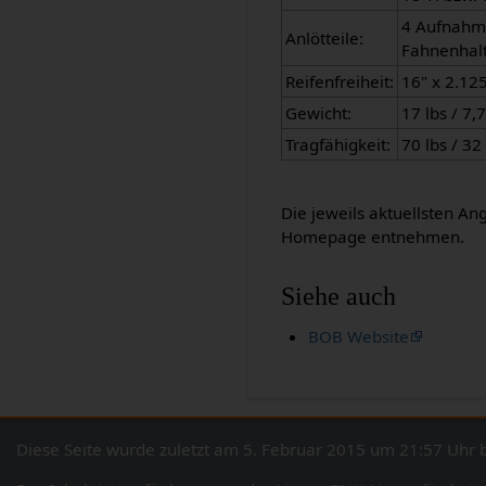
4 Aufnahme
Anlötteile:
Fahnenhal
Reifenfreiheit:
16" x 2.12
Gewicht:
17 lbs / 7,
Tragfähigkeit:
70 lbs / 32
Die jeweils aktuellsten A
Homepage entnehmen.
Siehe auch
BOB Website
Diese Seite wurde zuletzt am 5. Februar 2015 um 21:57 Uhr b