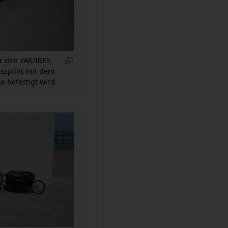
r den YAK/IBEX,
ssplint mit dem
se befestigt wird.