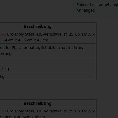
Fahrrad mit angehäng
Anhänger.
Beschreibung
130
Cro-Moly Stahl, TIG-verschweißt. 25"L x 16"W x
63,4 cm x 40,6 cm x 45 cm.
n für Flaschenhalter, Schutzblechaufnahme,
terung
6.1 kg
 kg
Beschreibung
130
Cro-Moly Stahl, TIG-verschweißt. 25"L x 16"W x
63,4cm x 40,6cm x 45cm.