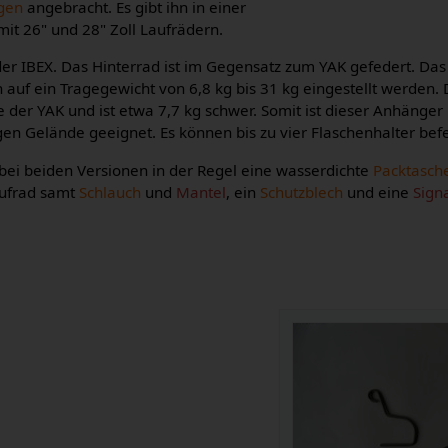
ngen
angebracht. Es gibt ihn in einer
it 26" und 28" Zoll Laufrädern.
 der IBEX. Das Hinterrad ist im Gegensatz zum YAK gefedert. Da
uf ein Tragegewicht von 6,8 kg bis 31 kg eingestellt werden. 
der YAK und ist etwa 7,7 kg schwer. Somit ist dieser Anhänger 
en Gelände geeignet. Es können bis zu vier Flaschenhalter bef
ei beiden Versionen in der Regel eine wasserdichte
Packtasch
aufrad samt
Schlauch
und
Mantel
, ein
Schutzblech
und eine
Sign