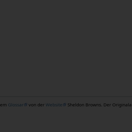
 dem
Glossar
von der
Website
Sheldon Browns. Der Originalaut