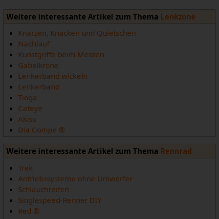
Weitere interessante Artikel zum Thema
Lenkzone
Knarzen, Knacken und Quietschen
Nachlauf
Kunstgriffe beim Messen
Gabelkrone
Lenkerband wickeln
Lenkerband
Tioga
Cateye
Akisu
Dia Compe ®
Weitere interessante Artikel zum Thema
Rennrad
Trek
Antriebssysteme ohne Umwerfer
Schlauchreifen
Singlespeed-Renner DIY
Red ®