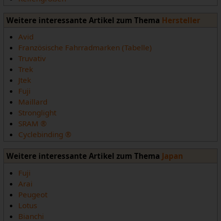
Weitere interessante Artikel zum Thema
Hersteller
Avid
Französische Fahrradmarken (Tabelle)
Truvativ
Trek
Jtek
Fuji
Maillard
Stronglight
SRAM ®
Cyclebinding ®
Weitere interessante Artikel zum Thema
Japan
Fuji
Arai
Peugeot
Lotus
Bianchi