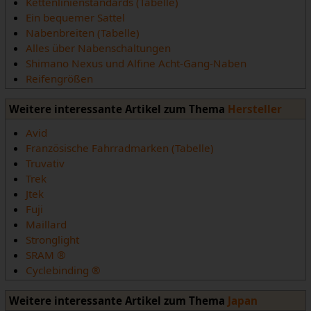
Kettenlinienstandards (Tabelle)
Ein bequemer Sattel
Nabenbreiten (Tabelle)
Alles über Nabenschaltungen
Shimano Nexus und Alfine Acht-Gang-Naben
Reifengrößen
Weitere interessante Artikel zum Thema
Hersteller
Avid
Französische Fahrradmarken (Tabelle)
Truvativ
Trek
Jtek
Fuji
Maillard
Stronglight
SRAM ®
Cyclebinding ®
Weitere interessante Artikel zum Thema
Japan