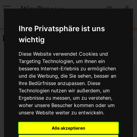
WikiPedalia
Ihre Privatsphäre ist uns
Benutzerrechte
wichtig
Hilfe
Diese Website verwendet Cookies und
Targeting Technologien, um Ihnen ein
besseres Internet-Erlebnis zu ermöglichen
Einen Benutzer auswählen
und die Werbung, die Sie sehen, besser an
Benutzername:
Ihre Bedürfnisse anzupassen. Diese
Technologien nutzen wir außerdem, um
Ergebnisse zu messen, um zu verstehen,
woher unsere Besucher kommen oder um
Benutzergruppen laden
unsere Website weiter zu entwickeln.
Alle akzeptieren
Benutzergruppen ansehen