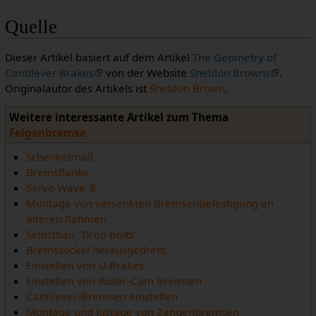
Quelle
Dieser Artikel basiert auf dem Artikel
The Geometry of
Cantilever Brakes
von der Website
Sheldon Browns
.
Originalautor des Artikels ist
Sheldon Brown
.
Weitere interessante Artikel zum Thema
Felgenbremse
Schenkelmaß
Bremsflanke
Servo Wave ®
Montage von versenkten Bremsenbefestigung an
älteren Rahmen
Selbstbau "Drop Bolts"
Bremssockel herausgedreht
Einstellen von U-Brakes
Einstellen von Roller-Cam Bremsen
Cantilever-Bremsen einstellen
Montage und Justage von Zangenbremsen