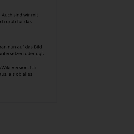
. Auch sind wir mit
ch grob für das
an nun auf das Bild
untersetzen oder ggf.
aWiki Version. Ich
us, als ob alles