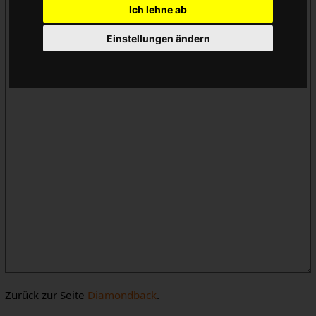
Ich lehne ab
Einstellungen ändern
Zurück zur Seite
Diamondback
.