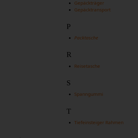
Gepäckträger
Gepäcktransport
P
Packtasche
R
Reisetasche
S
Spanngummi
T
Tiefeinsteiger Rahmen