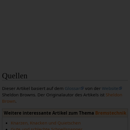
Quellen
Dieser Artikel basiert auf dem
Glossar
von der
Website
Sheldon Browns. Der Originalautor des Artikels ist
Sheldon
Brown
.
Weitere interessante Artikel zum Thema
Bremstechnik
Knarzen, Knacken und Quietschen
Gute und schlechte Schnellspanner